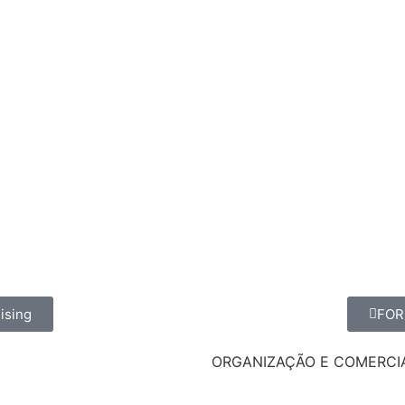
ising
FOR
ORGANIZAÇÃO E COMERCI