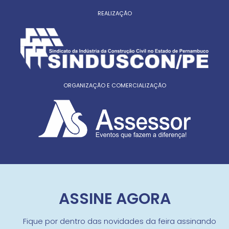
REALIZAÇÃO
ORGANIZAÇÃO E COMERCIALIZAÇÃO
ASSINE AGORA
Fique por dentro das novidades da feira assinando