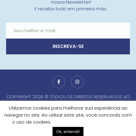
nossa Newsletter!
E receba tudo em primeira mão.
INSCREVA-SE
COPYRIGHT 2026 © TODOS OS DIREITOS RESERVADOS AO
SINDUSCON PE
Utilizamos cookies para melhorar sua experiência ao
[ ADMIN ]
navegar no site. Ao utilizar este site, você concorda com
o uso de cookies.
Configurações de cookies
Ok, entendi!