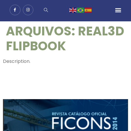
ARQUIVOS:
REAL3D
FLIPBOOK
Description.
CATALOGO 2024
CATÁLOGO 2014