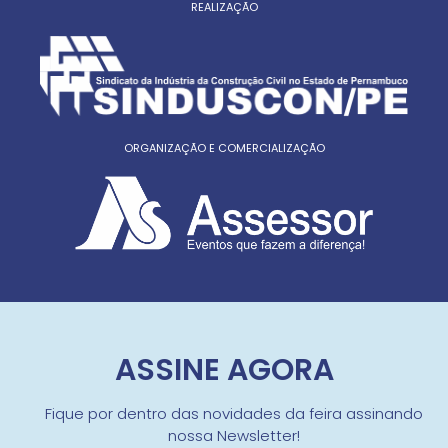
REALIZAÇÃO
ORGANIZAÇÃO E COMERCIALIZAÇÃO
ASSINE AGORA
Fique por dentro das novidades da feira assinando
nossa Newsletter!